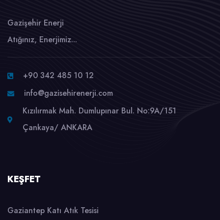
Gazişehir Enerji
Atığınız, Enerjimiz...
+90 342 485 10 12
info@gazisehirenerji.com
Kızılırmak Mah. Dumlupınar Bul. No:9A/151
Çankaya/ ANKARA
KEŞFET
Gaziantep Katı Atık Tesisi