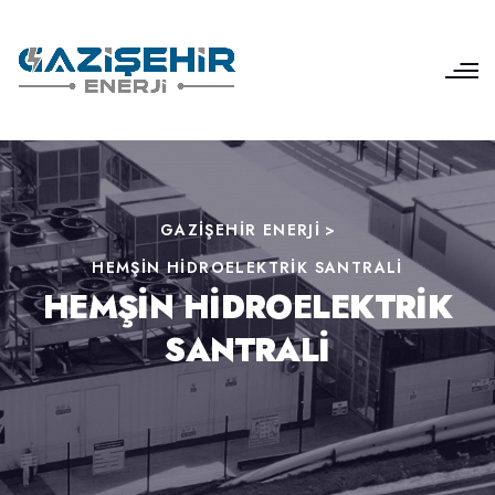
GAZIŞEHIR ENERJI
>
HEMŞIN HIDROELEKTRIK SANTRALI
HEMŞIN HIDROELEKTRIK
SANTRALI