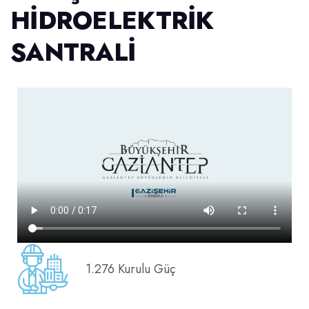
HIDROELEKTRIK
SANTRALI
1.276 Kurulu Güç