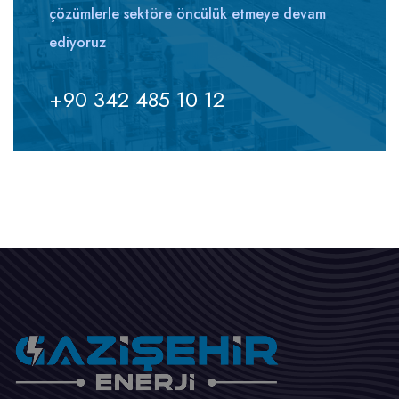
çözümlerle sektöre öncülük etmeye devam
ediyoruz
+90 342 485 10 12