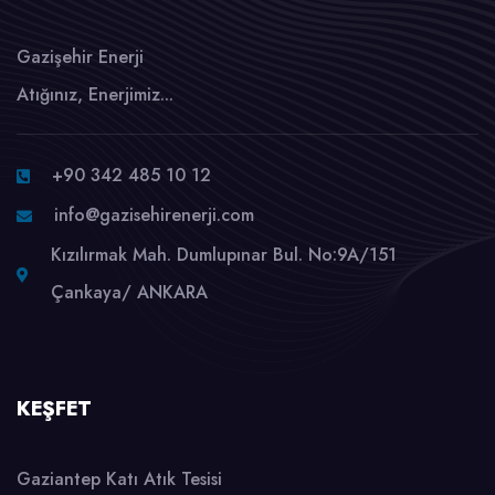
Gazişehir Enerji
Atığınız, Enerjimiz...
+90 342 485 10 12
info@gazisehirenerji.com
Kızılırmak Mah. Dumlupınar Bul. No:9A/151
Çankaya/ ANKARA
KEŞFET
Gaziantep Katı Atık Tesisi