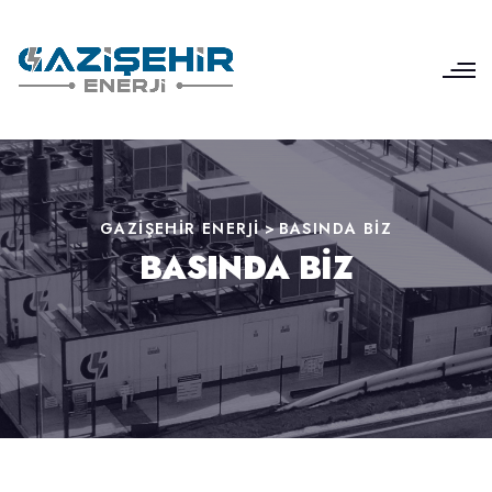
GAZIŞEHIR ENERJI
>
BASINDA BIZ
BASINDA BIZ