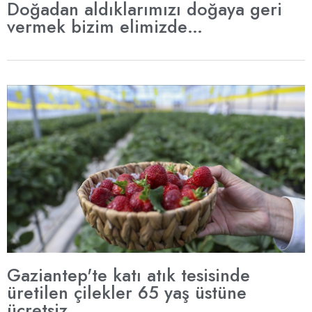
Doğadan aldıklarımızı doğaya geri
vermek bizim elimizde…
Gaziantep'te katı atık tesisinde
üretilen çilekler 65 yaş üstüne
ücretsiz